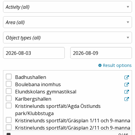
Result options
Badhushallen
Boulebana inomhus
Elundskolans gymnastiksal
Karlbergshallen
Kristinelunds sportfält/Agda Östlunds
park/Klubbstuga
Kristinelunds sportfält/Gräsplan 1/11 och 9-manna
Kristinelunds sportfält/Gräsplan 2/11 och 9-manna
Kristinelunds sportfält/Gräsplan 5-manna
0
/
46